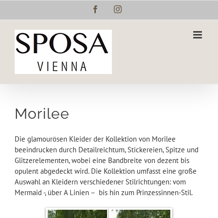
Zum
Facebook
Instagram
Inhalt
springen
Morilee
Die glamourösen Kleider der Kollektion von Morilee
beeindrucken durch Detailreichtum, Stickereien, Spitze und
Glitzerelementen, wobei eine Bandbreite von dezent bis
opulent abgedeckt wird. Die Kollektion umfasst eine große
Auswahl an Kleidern verschiedener Stilrichtungen: vom
Mermaid -, über A Linien – bis hin zum Prinzessinnen-Stil.